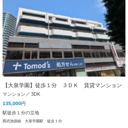
【大泉学園】徒歩１分 ３ＤＫ 賃貸マンション
マンション／ 3DK
135,000
円
駅徒歩１分の立地
西武池袋線 大泉学園駅 徒歩１分