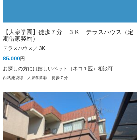
【大泉学園】徒歩７分 ３Ｋ テラスハウス（定
期借家契約）
テラスハウス／ 3K
85,000
円
お探しの方には嬉しいペット（ネコ１匹）相談可
西武池袋線 大泉学園駅 徒歩７分