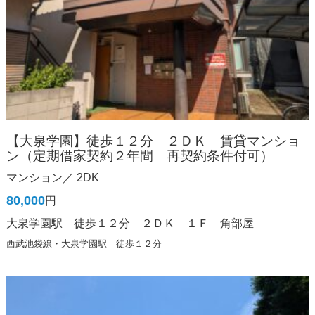
【大泉学園】徒歩１２分 ２ＤＫ 賃貸マンショ
ン（定期借家契約２年間 再契約条件付可）
マンション／ 2DK
80,000
円
大泉学園駅 徒歩１２分 ２ＤＫ １Ｆ 角部屋
西武池袋線・大泉学園駅 徒歩１２分