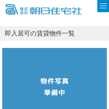
turnkey
メ
即入居可の賃貸物件一覧