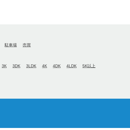
駐車場
売買
3K
3DK
3LDK
4K
4DK
4LDK
5K以上