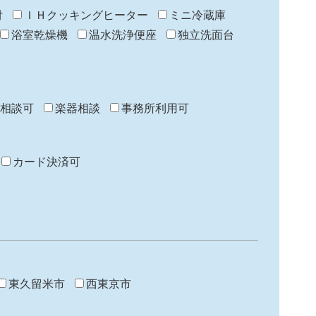
付
ＩＨクッキングヒーター
ミニ冷蔵庫
浴室乾燥機
温水洗浄便座
独立洗面台
相談可
楽器相談
事務所利用可
カード決済可
東久留米市
西東京市