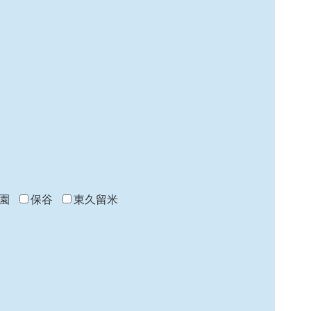
園
保谷
東久留米