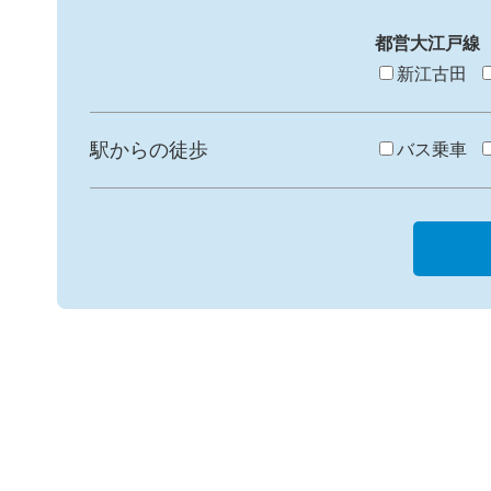
都営大江戸線
新江古田
駅からの徒歩
バス乗車