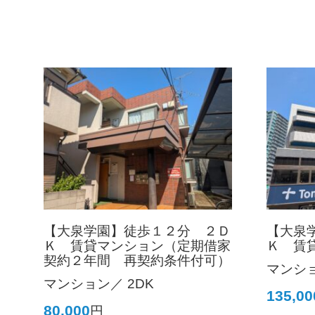
【大泉学園】徒歩１２分 ２Ｄ
【大泉
Ｋ 賃貸マンション（定期借家
Ｋ 賃
契約２年間 再契約条件付可）
マンショ
マンション／ 2DK
135,00
80,000
円