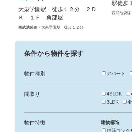
駅徒歩
大泉学園駅 徒歩１２分 ２Ｄ
西武池袋線
Ｋ １Ｆ 角部屋
西武池袋線・大泉学園駅 徒歩１２分
条件から物件を探す
物件種別
アパート
間取り
4SLDK
3LDK
4
物件特徴
建物構造
鉄筋コンク