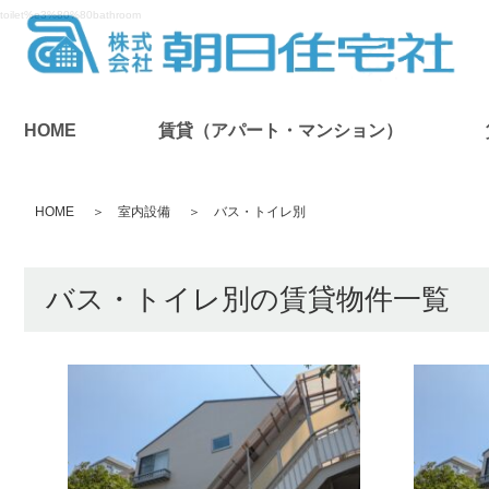
toilet%e3%80%80bathroom
HOME
賃貸（アパート・マンション）
HOME
室内設備
バス・トイレ別
バス・トイレ別の賃貸物件一覧