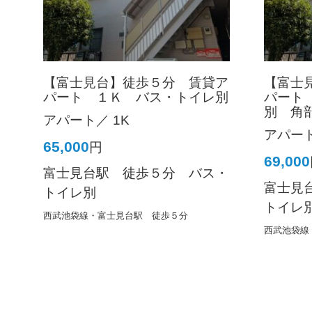
【富士見台】徒歩５分 賃貸ア
【富士
パート １Ｋ バス・トイレ別
パート
別 角
アパート／ 1K
アパート
65,000
円
69,000
富士見台駅 徒歩５分 バス・
富士見
トイレ別
トイレ
西武池袋線・富士見台駅 徒歩５分
西武池袋線