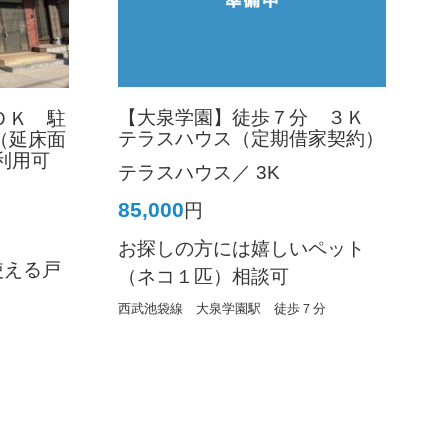
【大泉学園】徒歩７分 ３Ｋ
ＤＫ 駐
テラスハウス（定期借家契約）
（延床面
所利用可
テラスハウス／ 3K
85,000
円
お探しの方には嬉しいペット
使える戸
（ネコ１匹）相談可
西武池袋線 大泉学園駅 徒歩７分