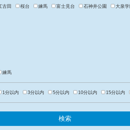
江古田
桜台
練馬
富士見台
石神井公園
大泉学
練馬
1分以内
3分以内
5分以内
10分以内
15分以内
検索