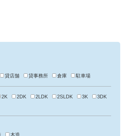
貸店舗
貸事務所
倉庫
駐車場
2K
2DK
2LDK
2SLDK
3K
3DK
造
木造